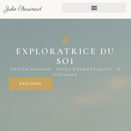
Julie Chouinard
Julie Chouinard — Explo
EXPLORATRICE DU
SOI
DESIGN HUMAIN · SOINS ÉNERGÉTIQUES · À
DISTANCE
EXPLORER