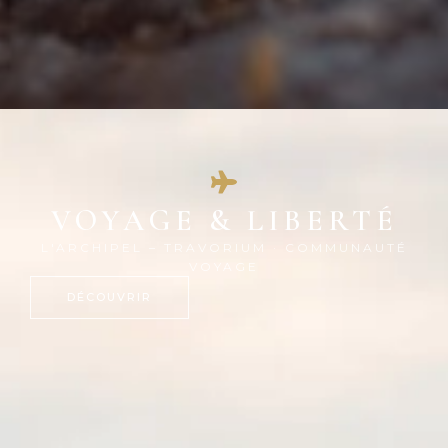
VOYAGE & LIBERTÉ
L'ARCHIPEL – TRAVORIUM · COMMUNAUTÉ
VOYAGE
DÉCOUVRIR