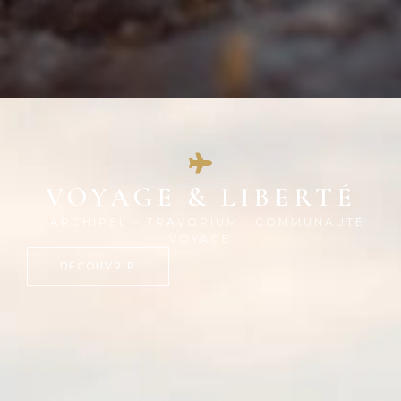
VOYAGE & LIBERTÉ
L'ARCHIPEL – TRAVORIUM · COMMUNAUTÉ
VOYAGE
DÉCOUVRIR