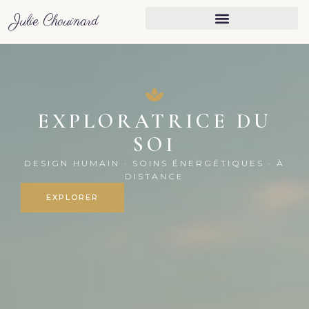
Julie Chouinard
Julie Chouinard — Explo
EXPLORATRICE DU
SOI
DESIGN HUMAIN · SOINS ÉNERGÉTIQUES · À
DISTANCE
EXPLORER