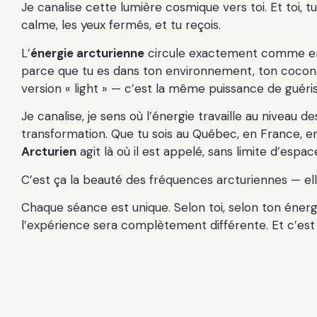
Je canalise cette lumière cosmique vers toi. Et toi, t
calme, les yeux fermés, et tu reçois.
L’
énergie arcturienne
circule exactement comme e
parce que tu es dans ton environnement, ton cocon
version « light » — c’est la même puissance de guéri
Je canalise, je sens où l’énergie travaille au niveau de
transformation. Que tu sois au Québec, en France, en
Arcturien
agit là où il est appelé, sans limite d’espa
C’est ça la beauté des fréquences arcturiennes — el
Chaque séance est unique. Selon toi, selon ton éner
l’expérience sera complètement différente. Et c’est 