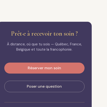
Prêt·e à recevoir ton soin ?
À distance, où que tu sois — Québec, France,
Belgique et toute la francophonie.
Réserver mon soin
Poser une question