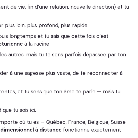
 de vie, fin d’une relation, nouvelle direction) et tu
ler plus loin, plus profond, plus rapide
is longtemps et tu sais que cette fois c’est
cturienne
à la racine
les autres, mais tu te sens parfois dépassée par ton
éder à une sagesse plus vaste, de te reconnecter à
rrentes, et tu sens que ton âme te parle — mais tu
que tu sois ici.
 importe où tu es — Québec, France, Belgique, Suisse
idimensionnel à distance
fonctionne exactement