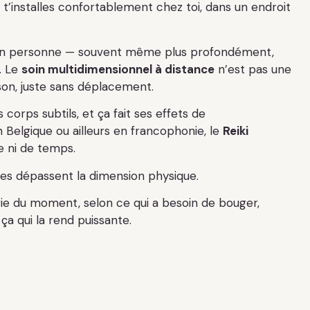
u t’installes confortablement chez toi, dans un endroit
n personne — souvent même plus profondément,
. Le
soin multidimensionnel à distance
n’est pas une
son, juste sans déplacement.
s corps subtils, et ça fait ses effets de
 Belgique ou ailleurs en francophonie, le
Reiki
ce ni de temps.
les dépassent la dimension physique.
gie du moment, selon ce qui a besoin de bouger,
ça qui la rend puissante.