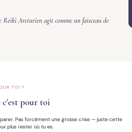
e Reiki Arcturien agit comme un faisceau de
OUR TOI ?
 c'est pour toi
éparer. Pas forcément une grosse crise — juste cette
eux plus rester où tu es.