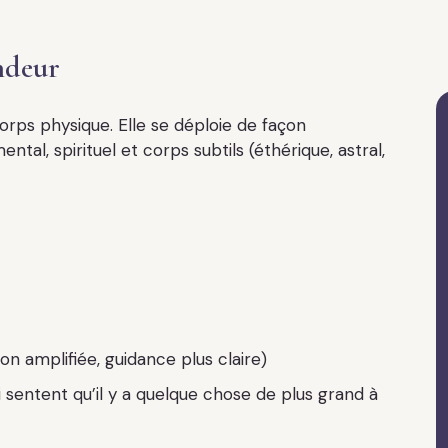
ondeur
corps physique. Elle se déploie de façon
al, spirituel et corps subtils (éthérique, astral,
ion amplifiée, guidance plus claire)
i sentent qu’il y a quelque chose de plus grand à