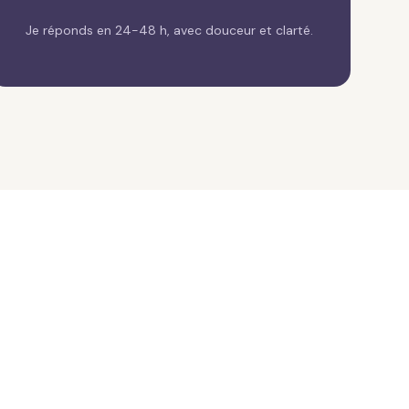
Je réponds en 24-48 h, avec douceur et clarté.