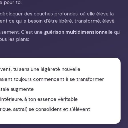
e pour toi.
 à débloquer des couches profondes, où elle élève la
ment ce qui a besoin d’être libéré, transformé, élevé.
aisement. C’est une
guérison multidimensionnelle
qui
ous les plans:
vent, tu sens une légèreté nouvelle
venaient toujours commencent à se transformer
entale augmente
ntérieure, à ton essence véritable
ique, astral) se consolident et s’élèvent