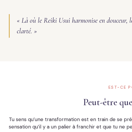
« Là où le Reiki Usui harmonise en douceur, l
clarté. »
EST-CE P
Peut-être que
Tu sens qu’une transformation est en train de se pr
sensation qu’il y a un palier à franchir et que tu ne p