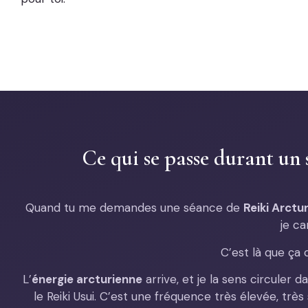
Ce qui se passe durant un
Quand tu me demandes une séance de
Reiki Arctu
je ca
C’est là que ça
L’
énergie arcturienne
arrive, et je la sens circule
le Reiki Usui. C’est une fréquence très élevée, très