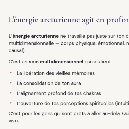
L'énergie arcturienne agit en prof
L’
énergie arcturienne
ne travaille pas juste sur ton 
multidimensionnelle — corps physique, émotionnel, ment
causal).
C’est un
soin multidimensionnel
qui soutient:
La libération des vieilles mémoires
La consolidation de ton aura
L’alignement profond de tes chakras
L’ouverture de tes perceptions spirituelles (intuit
C’est pour les gens qui sont prêts à aller au-delà. Qu
vivre.