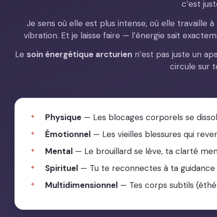
c’est just
Je sens où elle est plus intense, où elle travaille
vibration. Et je laisse faire — l’énergie sait exacte
Le
soin énergétique arcturien
n’est pas juste un ap
circule sur t
Physique
— Les blocages corporels se dissol
Émotionnel
— Les vieilles blessures qui re
Mental
— Le brouillard se lève, ta clarté m
Spirituel
— Tu te reconnectes à ta guidance i
Multidimensionnel
— Tes corps subtils (éthér