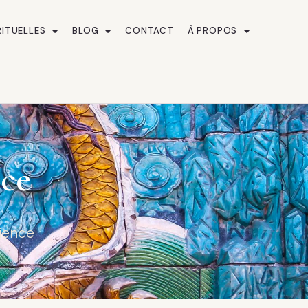
RITUELLES
BLOG
CONTACT
À PROPOS
nce
ience