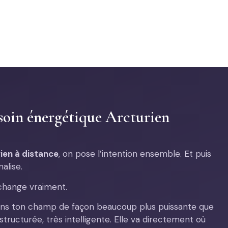
 soin énergétique Arcturien
rien à distance
, on pose l’intention ensemble. Et puis
nalise.
 change vraiment.
r dans ton champ de façon beaucoup plus puissante que
 structurée, très intelligente. Elle va directement où