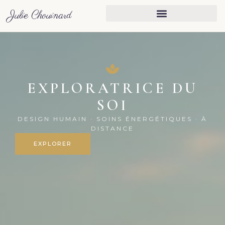
Julie Chouinard
Julie Chouinard — Explo
EXPLORATRICE DU
SOI
DESIGN HUMAIN · SOINS ÉNERGÉTIQUES · À
DISTANCE
EXPLORER