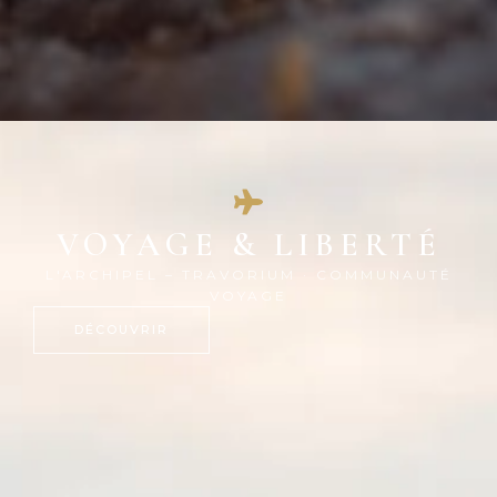
VOYAGE & LIBERTÉ
L'ARCHIPEL – TRAVORIUM · COMMUNAUTÉ
VOYAGE
DÉCOUVRIR