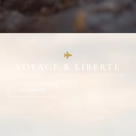
VOYAGE & LIBERTÉ
L'ARCHIPEL – TRAVORIUM · COMMUNAUTÉ
VOYAGE
DÉCOUVRIR