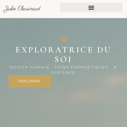
Julie Chouinard
Julie Chouinard — Explo
EXPLORATRICE DU
SOI
DESIGN HUMAIN · SOINS ÉNERGÉTIQUES · À
DISTANCE
EXPLORER