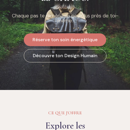
Chaque pas te ramène un peu plus près de toi-
même.
Réserve ton soin énergétique
Découvre ton Design Humain
CE QUE J'OFFRE
Explore les