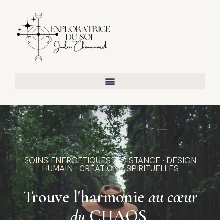
SOINS ÉNERGÉTIQUES À DISTANCE · DESIGN
HUMAIN · CRÉATIONS SPIRITUELLES
Trouve l'harmonie
au cœur
du
CHAOS.