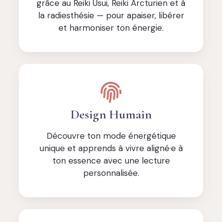
grâce au Reiki Usui, Reiki Arcturien et à
la radiesthésie — pour apaiser, libérer
et harmoniser ton énergie.
Design Humain
Découvre ton mode énergétique
unique et apprends à vivre aligné·e à
ton essence avec une lecture
personnalisée.